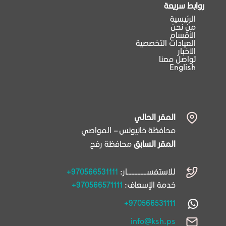
روابط سريعة
الرئيسية
من نحن
الأقسام
العيادات التخصصية
الاخبار
تواصل معنا
English
المقر الحالي
محافظة خانيونس – المواصي
المقر السابق
محافظة رفح
للاستفســـــــــــــار:
+970566531111
خدمة الإسعاف:
+970566571111
+970566531111
info@ksh.ps