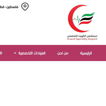
فلسطين - قطا
الرئيسية
من نحن
العيادات التخصصية
ال
تبرع الأن
>>
تبرع الأن