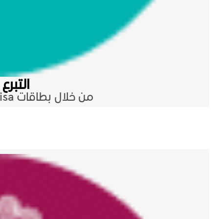
التبرع
من خلال بطاقات Visa وبطاقات Master Card