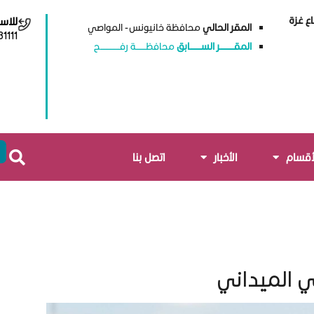
ع غزة
للاس
المقر الحالي
محافظة خانيونس - المواصي
1111
المقــــــــــر الســــــــابق
محافظـــــــة رفــــــــــــــح
أقسام
الأخبار
اتصل بنا
 الميداني