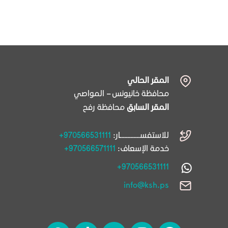
المقر الحالي
محافظة خانيونس – المواصي
المقر السابق
محافظة رفح
للاستفســـــــــــــار:
+970566531111
خدمة الإسعاف:
+970566571111
+970566531111
info@ksh.ps