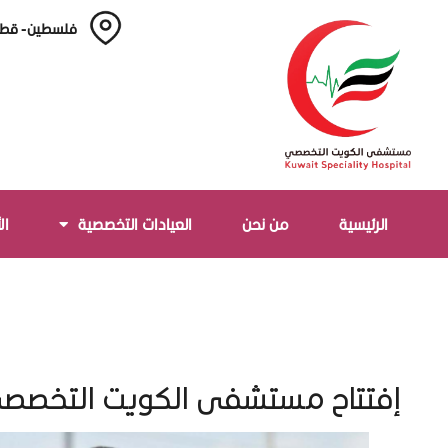
فلسطين - قطا
الرئيسية
من نحن
العيادات التخصصية
ال
إفتتاح مستشفى الكويت التخصصي