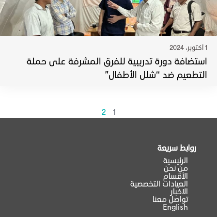
1 أكتوبر، 2024
استضافة دورة تدريبية للفرق المشرفة على حملة
التطعيم ضد “شلل الأطفال”
2
1
روابط سريعة
الرئيسية
من نحن
الأقسام
العيادات التخصصية
الاخبار
تواصل معنا
English