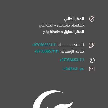
المقر الحالي
محافظة خانيونس – المواصي
المقر السابق
محافظة رفح
للاستفســـــــــــــار:
+970566531111
خدمة الإسعاف:
+970566571111
+970566531111
info@ksh.ps