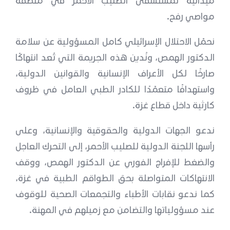
مواصي رفح.
نحمّل الاحتلال الإسرائيلي كامل المسؤولية عن سلامة
الدكتور الهمص، ونُدين هذه الجريمة التي تُعد انتهاكًا
صارخًا لكل الأعراف الإنسانية والقوانين الدولية،
واستهدافًا متعمّدًا للكادر الطبي العامل في ظروف
كارثية داخل قطاع غزة.
ندعو الجهات الدولية والحقوقية والإنسانية، وعلى
رأسها اللجنة الدولية للصليب الأحمر، إلى التحرك العاجل
والضغط للإفراج الفوري عن الدكتور الهمص، ووقف
الانتهاكات المتواصلة بحق الطواقم الطبية في غزة،
كما ندعو نقابات الأطباء والتجمعات الصحية للوقوف
عند مسؤولياتها والتضامن مع زميلهم في المهنة.