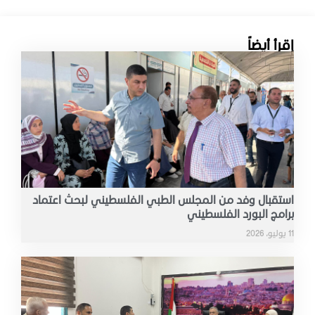
إقرأ أيضاً
استقبال وفد من المجلس الطبي الفلسطيني لبحث اعتماد
برامج البورد الفلسطيني
11 يوليو، 2026