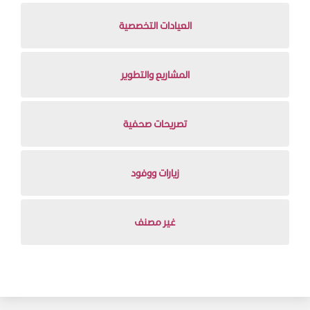
العيادات التخصصية
المشاريع والتطوير
تصريحات صحفية
زيارات ووفود
غير مصنف