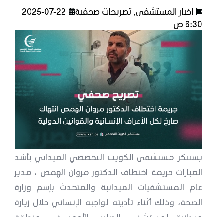
اخبار المستشفى
,
تصريحات صحفية
2025-07-22
6:30 ص
يستنكر مستشفى الكويت التخصصي الميداني بأشد
العبارات جريمة اختطاف الدكتور مروان الهمص ، مدير
عام المستشفيات الميدانية والمتحدث بإسم وزارة
الصحة، وذلك أثناء تأديته لواجبه الإنساني خلال زيارة
ميدانية لمستشفى الصليب الأحمر في منطقة