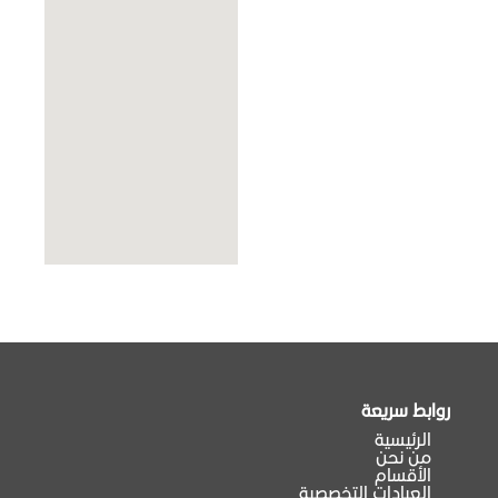
روابط سريعة
الرئيسية
من نحن
الأقسام
العيادات التخصصية