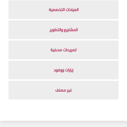
العيادات التخصصية
المشاريع والتطوير
تصريحات صحفية
زيارات ووفود
غير مصنف