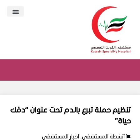
تنظيم حملة تبرع بالدم تحت عنوان “دمُك
حياة”
أنشطة المستشفى
,
اخبار المستشفى