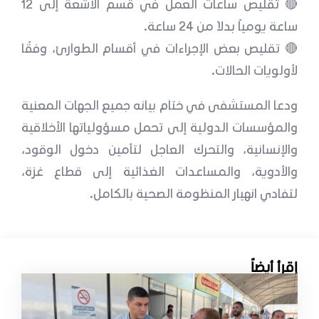
🔴 تقليص ساعات العمل في قسم الأشعة إلى 12
ساعة يومياً بدلاً من 24 ساعة.
🔴 تقليص بعض الإجراءات في أقسام الطوارئ، وفقًا
لأولويات الحالات.
ودعا المستشفى في ختام بيانه جميع الجهات المعنية
والمؤسسات الدولية إلى تحمل مسؤولياتها الأخلاقية
والإنسانية، والتحرك العاجل لتأمين دخول الوقود،
والأدوية، والمساعدات الغذائية إلى قطاع غزة،
لتفادي انهيار المنظومة الصحية بالكامل.
إقرأ أيضاً