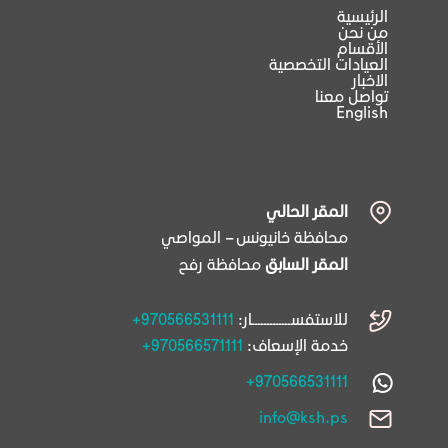
الرئيسية
من نحن
الأقسام
العيادات التخصصية
الاخبار
تواصل معنا
English
المقر الحالي
محافظة خانيونس – المواصي
المقر السابق
محافظة رفح
للاستفســـــــــــــار:
+970566531111
خدمة الإسعاف:
+970566571111
+970566531111
info@ksh.ps