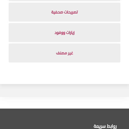
تصريحات صحفية
زيارات ووفود
غير مصنف
روابط سريعة