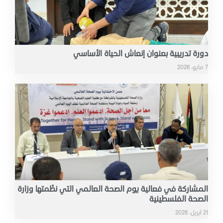
دورة تدريبية بعنوان إنعاش الحياة الأساسي
7 مايو، 2026
المشاركة في فعالية يوم الصحة العالمي التي نظّمتها وزارة
الصحة الفلسطينية
21 أبريل، 2026