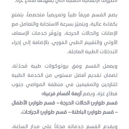
يضم القسم فريقاً طبياً وتمريضياً متخصصاً، يتمتع
بكفاءة عالية، ويتميّز بسرعة الاستجابة والتعامل مع
الإصابات والحالات الحرجة، ويُوفّر خدمات الإسعاف
الأولي والتقييم الطبي الفوري، بالإضافة إلى إجراء
التدخلات الطبية العاجلة.
ويعمل القسم وفق بروتوكولات طبية مُحدّثة،
لضمان تقديم أفضل مستوى من الخدمة الطبية
للنازحين والمقيمين في منطقة المواصي جنوب
قطاع غزة، ويضم
أربعة أقسام فرعية:
قسم طوارئ الحالات الحرجة – قسم طوارئ الأطفال
– قسم طوارئ الباطنة – قسم طوارئ الجراحات.
ويقدم القسم خدماته مجاناً على مدار الساعة،