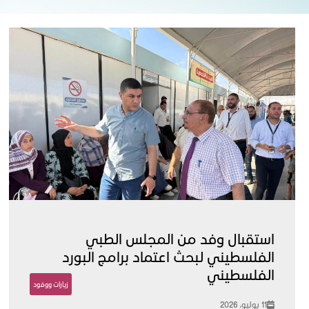
استقبال وفد من المجلس الطبي
الفلسطيني لبحث اعتماد برامج البورد
الفلسطيني
زيارات ووفود
11 يوليو، 2026