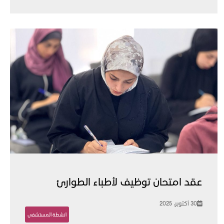
عقد امتحان توظيف لأطباء الطوارئ
30 أكتوبر، 2025
أنشطة المستشفى