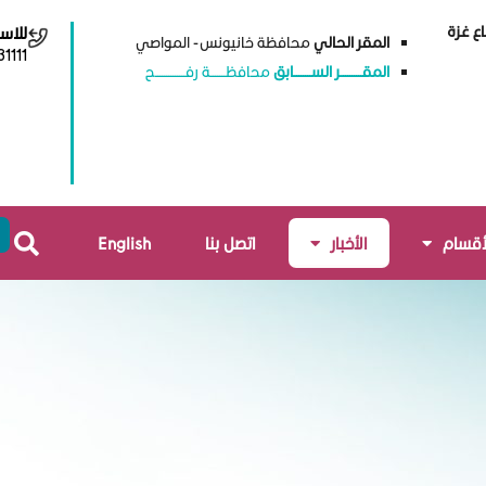
ع غزة
للاس
المقر الحالي
محافظة خانيونس - المواصي
1111
المقــــــــــر الســــــــابق
محافظـــــــة رفــــــــــــــح
أقسام
الأخبار
اتصل بنا
English