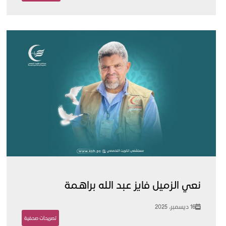
نعي الزميل فايز عبد الله براهـمة
16 ديسمبر، 2025
تصريحات صحفية