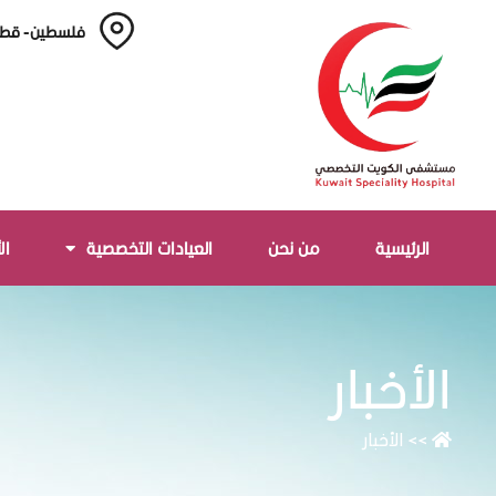
فلسطين - قطا
الرئيسية
من نحن
العيادات التخصصية
ال
الأخبار
>>
الأخبار