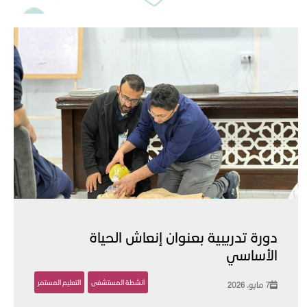
دورة تدريبية بعنوان إنعاش الحياة
الأساسي
أنشطة المستشفى
التعليم المستمر
7 مايو، 2026