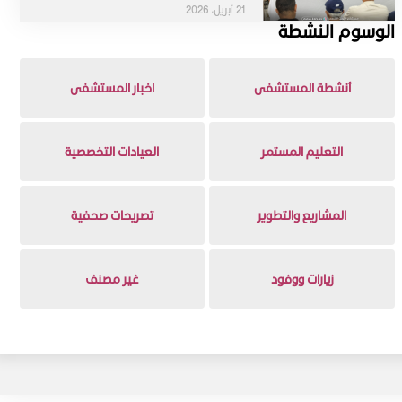
21 أبريل، 2026
الوسوم النشطة
أنشطة المستشفى
اخبار المستشفى
التعليم المستمر
العيادات التخصصية
المشاريع والتطوير
تصريحات صحفية
زيارات ووفود
غير مصنف