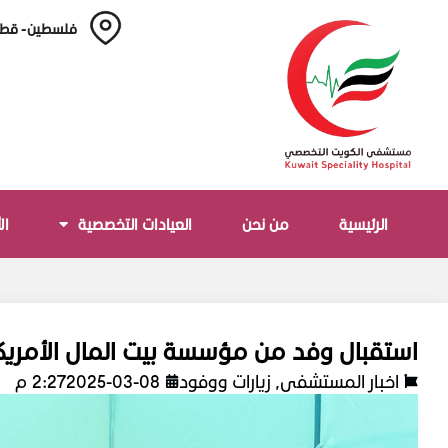
فلسطين - قطا
الرئيسية
من نحن
العيادات التخصصية
ال
استقبال وفد من مؤسسة بيت المال الأمريك
اخبار المستشفى
,
زيارات ووفود
2025-03-08
2:27 م