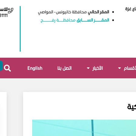
ع غزة
للاس
المقر الحالي
محافظة خانيونس - المواصي
1111
المقــــــــــر الســــــــابق
محافظـــــــة رفــــــــــــــح
أقسام
الأخبار
اتصل بنا
English
ية