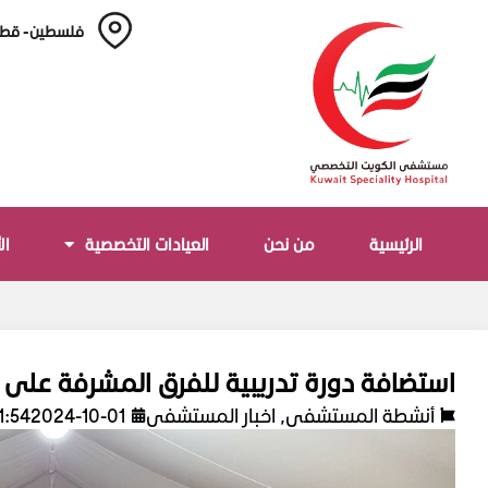
فلسطين - قطا
الرئيسية
من نحن
العيادات التخصصية
ال
استضافة دورة تدريبية للفرق المشرفة على 
أنشطة المستشفى
,
اخبار المستشفى
2024-10-01
11:54 