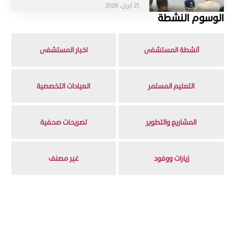
21 أبريل، 2026
الوسوم النشطة
أنشطة المستشفى
اخبار المستشفى
التعليم المستمر
العيادات التخصصية
المشاريع والتطوير
تصريحات صحفية
زيارات ووفود
غير مصنف