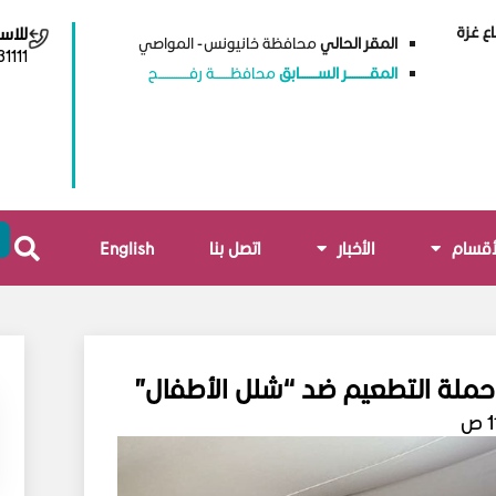
ع غزة
للاس
المقر الحالي
محافظة خانيونس - المواصي
1111
المقــــــــــر الســــــــابق
محافظـــــــة رفــــــــــــــح
أقسام
الأخبار
اتصل بنا
English
حملة التطعيم ضد “شلل الأطفال”
ص