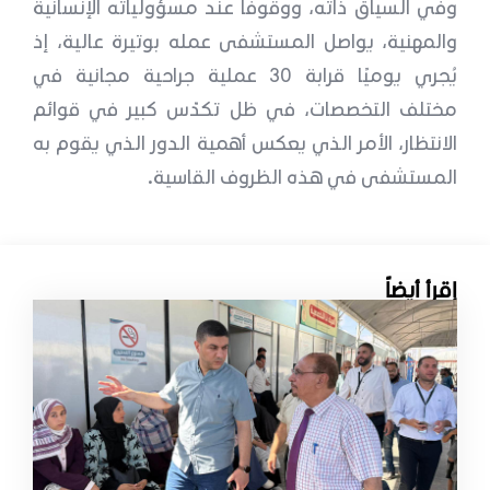
وفي السياق ذاته، ووقوفًا عند مسؤولياته الإنسانية
والمهنية، يواصل المستشفى عمله بوتيرة عالية، إذ
يُجري يوميًا قرابة 30 عملية جراحية مجانية في
مختلف التخصصات، في ظل تكدّس كبير في قوائم
الانتظار، الأمر الذي يعكس أهمية الدور الذي يقوم به
المستشفى في هذه الظروف القاسية.
إقرأ أيضاً