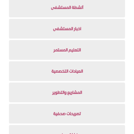
أنشطة المستشفى
اخبار المستشفى
التعليم المستمر
العيادات التخصصية
المشاريع والتطوير
تصريحات صحفية